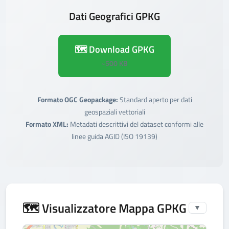
Dati Geografici GPKG
🗺️ Download GPKG
~500 KB
Formato OGC Geopackage:
Standard aperto per dati
geospaziali vettoriali
Formato XML:
Metadati descrittivi del dataset conformi alle
linee guida AGID (ISO 19139)
🗺️ Visualizzatore Mappa GPKG
▼