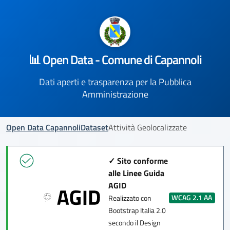
📊 Open Data - Comune di Capannoli
Dati aperti e trasparenza per la Pubblica
Amministrazione
Open Data Capannoli
Dataset
Attività Geolocalizzate
✓ Sito conforme
alle Linee Guida
AGID
WCAG 2.1 AA
Realizzato con
Bootstrap Italia 2.0
secondo il Design