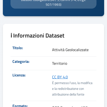
507/1993)
ℹ️ Informazioni Dataset
Metadati del dataset
Titolo:
Attività Geolocalizzate
Categoria:
Territorio
Licenza:
CC BY 4.0
È permesso l'uso, la modifica
e la redistribuzione con
attribuzione della fonte
Formato: