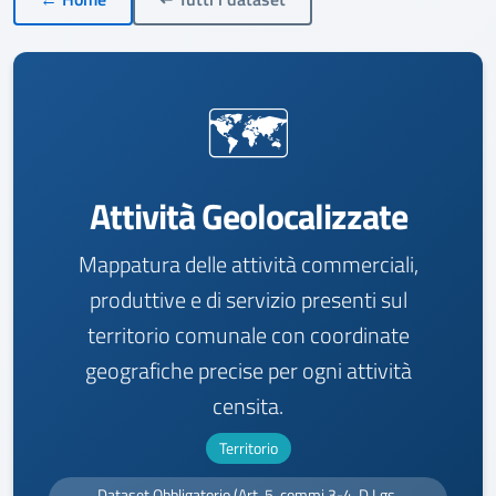
🗺️
Attività Geolocalizzate
Mappatura delle attività commerciali,
produttive e di servizio presenti sul
territorio comunale con coordinate
geografiche precise per ogni attività
censita.
Territorio
Dataset Obbligatorio (Art. 5, commi 3-4, D.Lgs.